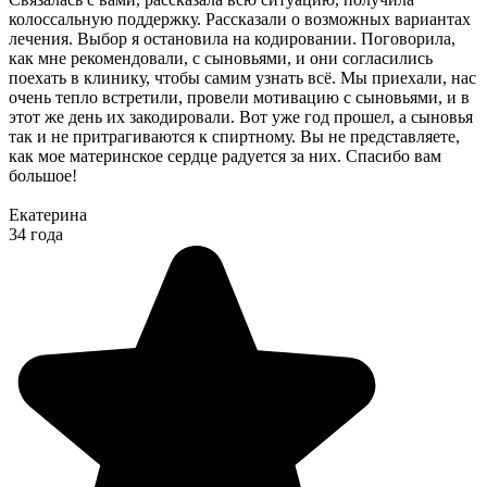
колоссальную поддержку. Рассказали о возможных вариантах
лечения. Выбор я остановила на кодировании. Поговорила,
как мне рекомендовали, с сыновьями, и они согласились
поехать в клинику, чтобы самим узнать всё. Мы приехали, нас
очень тепло встретили, провели мотивацию с сыновьями, и в
этот же день их закодировали. Вот уже год прошел, а сыновья
так и не притрагиваются к спиртному. Вы не представляете,
как мое материнское сердце радуется за них. Спасибо вам
большое!
Екатерина
34 года