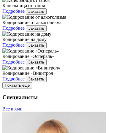
Капельница от запоя
Подробнее
Заказать
Кодирование от алкоголизма
Подробнее
Заказать
Кодирование на дому
Подробнее
Заказать
Кодирование «Эспераль»
Подробнее
Заказать
Кодирование «Вивитрол»
Подробнее
Заказать
Показать еще
Специалисты
Все врачи