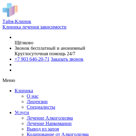
Тайм-Клиник
Клиника лечения зависимости
Щёлково
Звонок бесплатный и анонимный
Круглосуточная помощь 24/7
+7 903 646-20-71
Заказать звонок
Меню
Клиника
О нас
Лицензии
Специалисты
Услуги
Лечение Алкоголизма
Лечение Наркомании
Вывод из запоя
Кодирование от Алкоголизма