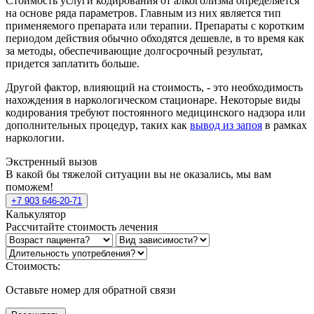
Стоимость услуги кодирования от алкоголизма определяется
на основе ряда параметров. Главным из них является тип
применяемого препарата или терапии. Препараты с коротким
периодом действия обычно обходятся дешевле, в то время как
за методы, обеспечивающие долгосрочный результат,
придется заплатить больше.
Другой фактор, влияющий на стоимость, - это необходимость
нахождения в наркологическом стационаре. Некоторые виды
кодирования требуют постоянного медицинского надзора или
дополнительных процедур, таких как
вывод из запоя
в рамках
наркологии.
Экстренный вызов
В какой бы тяжелой ситуации вы не оказались, мы вам
поможем!
+7 903 646-20-71
Калькулятор
Рассчитайте стоимость лечения
Стоимость:
Оставьте номер для обратной связи