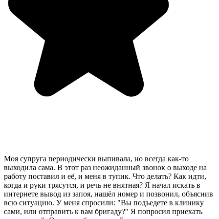
Моя супруга периодически выпивала, но всегда как-то
выходила сама. В этот раз неожиданный звонок о выходе на
работу поставил и её, и меня в тупик. Что делать? Как идти,
когда и руки трясутся, и речь не внятная? Я начал искать в
интернете вывод из запоя, нашёл номер и позвонил, объяснив
всю ситуацию. У меня спросили: "Вы подъедете в клинику
сами, или отправить к вам бригаду?" Я попросил приехать