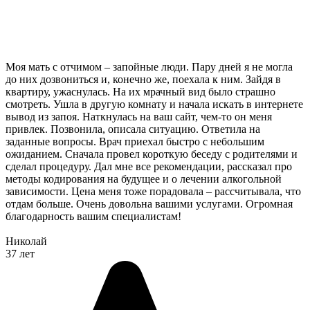
Моя мать с отчимом – запойные люди. Пару дней я не могла
до них дозвониться и, конечно же, поехала к ним. Зайдя в
квартиру, ужаснулась. На их мрачный вид было страшно
смотреть. Ушла в другую комнату и начала искать в интернете
вывод из запоя. Наткнулась на ваш сайт, чем-то он меня
привлек. Позвонила, описала ситуацию. Ответила на
заданные вопросы. Врач приехал быстро с небольшим
ожиданием. Сначала провел короткую беседу с родителями и
сделал процедуру. Дал мне все рекомендации, рассказал про
методы кодирования на будущее и о лечении алкогольной
зависимости. Цена меня тоже порадовала – рассчитывала, что
отдам больше. Очень довольна вашими услугами. Огромная
благодарность вашим специалистам!
Николай
37 лет