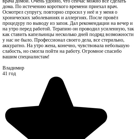
врача домой. Очень удобно, что сейчас можно все сделать
дома. По истечению короткого времени приехал врач.
Осмотрел супругу, повторно спросил у неё и у меня о
хронических заболеваниях и аллергиях. После провёл
процедуру по выводу из запоя. Дал рекомендации на вечер и
на утро перед работой. Терапию он проводил усиленную, так
как ставить капельницы несколько дней подряд возможности
у нас не было. Профессионал своего дела, все стерильно,
аккуратно. На утро жена, конечно, чувствовала небольшую
слабость, но смогла пойти на работу. Огромное спасибо
вашим специалистам!
Владимир
41 год