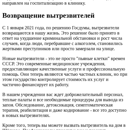
направлен на госпитализацию в клинику.
Возвращение вытрезвителей
С 1 января 2021 года, по решению Госдумы, вытрезвители
возвращаются в нашу жизнь. Это решение было принято в
ответ на ухудшение криминальной обстановки и рост числа
случаев, когда люди, перебравшие с алкоголем, становились
жертвами преступников или просто замерзали на улице.
Новые вытрезвители - это не просто "пьяные клетки" времен
СССР. Это современные медицинские учреждения,
предоставляющие качественные услуги и профессиональную
помощь. Они теперь являются частью частных клиник, но при
этом государство контролирует стоимость их услуг и
частично финансирует их работу.
В нашем учреждении вас ждет доброжелательный персонал,
теплые палаты и все необходимые процедуры для вывода из
запоя. Обследование, детоксикация, симптоматическая
терапия, реабилитация и даже кодирование - все это доступно
в новых вытрезвителях.
Кроме того, теперь вы можете вызвать вытрезвитель на дом в