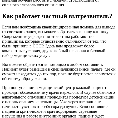
команда обучена работать с людьми, страдающими от
сильного алкогольного опьянения.
Как работает частный вытрезвитель?
Если вам необходима квалифицированная помощь для вывода
из состояния запоя, вы можете обратиться в нашу клинику.
Современные учреждения этого типа работают по
принципам, которые существенно отличаются от тех, что
были приняты в СССР. Здесь вам предложат более
комфортные условия, дружелюбный персонал и базовый
набор медицинских услуг.
Вы можете обратиться за помощью в любом состоянии.
Пациент будет размещен в специализированной палате, где он
сможет находиться до тех пор, пока не будет готов вернуться к
обычному образу жизни.
При поступлении в медицинский центр каждый пациент
проходит обследование у врача-нарколога. В случае обычного
алкогольного опьянения проводится процедура детоксикации
с использованием капельницы. Уже через час пациент
начинает чувствовать себя гораздо лучше. Если состояние
пациента критическое и врач подозревает серьезные
нарушения в работе внутренних органов, пациент будет