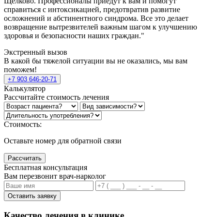
Щёлково. Профессионалы приедут к вам и помогут
справиться с интоксикацией, предотвратив развитие
осложнений и абстинентного синдрома. Все это делает
возвращение вытрезвителей важным шагом к улучшению
здоровья и безопасности наших граждан."
Экстренный вызов
В какой бы тяжелой ситуации вы не оказались, мы вам
поможем!
+7 903 646-20-71
Калькулятор
Рассчитайте стоимость лечения
Стоимость:
Оставьте номер для обратной связи
Рассчитать
Бесплатная консультация
Вам перезвонит врач-нарколог
Оставить заявку
Качество лечения в клинике