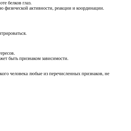
те белков глаз.
 физической активности, реакции и координации.
нтрироваться.
тересов.
ожет быть признаком зависимости.
зкого человека любые из перечисленных признаков, не