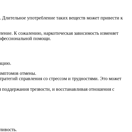
. Длительное употребление таких веществ может привести к
бление. К сожалению, наркотическая зависимость изменяет
рофессиональной помощи.
тацию.
симптомов отмены.
ратегий справления со стрессом и трудностями. Это может
я поддержания трезвости, и восстанавливая отношения с
ливость.