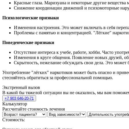
Красные глаза. Марихуана и некоторые другие вещества мо
Снижение координации движений и психомоторные наруш
Психологические признаки
Изменения настроения. Это может включать в себя переп
Проблемы с памятью и концентрацией. "Лёгкие" наркотик
Поведенческие признаки
Отсутствие интереса к учебе, работе, хобби. Часто употр
Изменения в круге общения. Появление новых друзей, об
Скрытность, нежелание обсуждать свои дела. Это может 
Употребление "лёгких" наркотиков может быть опасно и привес
стесняйтесь обратиться за профессиональной помощью.
Экстренный вызов
В какой бы тяжелой ситуации вы не оказались, мы вам поможе
+7 903 646-20-71
Калькулятор
Рассчитайте стоимость лечения
Стоимость: