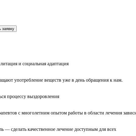
 заявку
литация и социальная адаптация
ащают употребление веществ уже в день обращения к нам.
ься процессу выздоровления
рапевтов с многолетним опытом работы в области лечения завис
ль — сделать качественное лечение доступным для всех