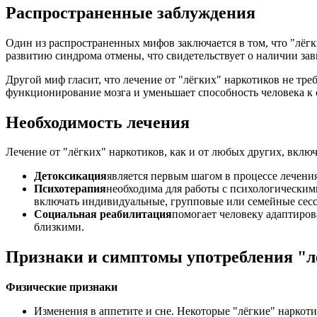
Распространенные заблуждения
Один из распространенных мифов заключается в том, что "лёгк
развитию синдрома отмены, что свидетельствует о наличии за
Другой миф гласит, что лечение от "лёгких" наркотиков не тре
функционирование мозга и уменьшает способность человека к
Необходимость лечения
Лечение от "лёгких" наркотиков, как и от любых других, вкл
Детоксикация
является первым шагом в процессе лечени
Психотерапия
необходима для работы с психологическим
включать индивидуальные, групповые или семейные сесс
Социальная реабилитация
помогает человеку адаптиров
близкими.
Признаки и симптомы употребления "л
Физические признаки
Изменения в аппетите и сне. Некоторые "лёгкие" наркоти