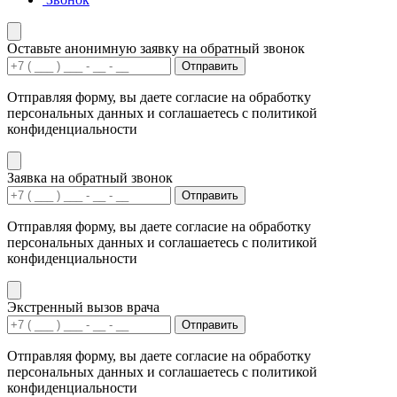
Оставьте анонимную заявку на обратный звонок
Отправить
Отправляя форму, вы даете согласие на обработку
персональных данных и соглашаетесь с политикой
конфиденциальности
Заявка на обратный звонок
Отправить
Отправляя форму, вы даете согласие на обработку
персональных данных и соглашаетесь с политикой
конфиденциальности
Экстренный вызов врача
Отправить
Отправляя форму, вы даете согласие на обработку
персональных данных и соглашаетесь с политикой
конфиденциальности