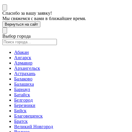
Спасибо за вашу заявку!
Мы свяжемся с вами в ближайшее время.
Вернуться на сайт
Выбор города
Абакан
Ангарск
Армавир
Архангельск
Астрахань
Балаково
Балашиха
Барнаул
Батайск
Белгород
Березники
Бийск
Благовещенск
Братск
Великий Новгород
Видное