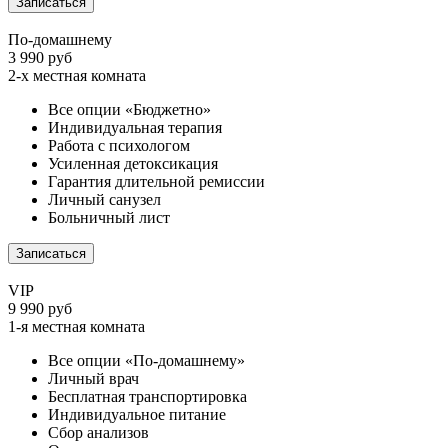
Записаться
По-домашнему
3 990 руб
2-х местная комната
Все опции «Бюджетно»
Индивидуальная терапия
Работа с психологом
Усиленная детоксикация
Гарантия длительной ремиссии
Личный санузел
Больничный лист
Записаться
VIP
9 990 руб
1-я местная комната
Все опции «По-домашнему»
Личный врач
Бесплатная транспортировка
Индивидуальное питание
Сбор анализов