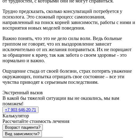
от трудностей, с которыми они не могут справиться.
Трудно предсказать, сколько консультаций потребуется у
психолога. Это сложный процесс самопознания,
направленный на поиск корней зависимости, работы с ними и
восприятия новых моделей поведения.
Важно понять, что это не дело силы воли. Ведь больные
гриппом не говорят, что их выздоровление зависит
исключительно от их желания поправиться. Их не порицают
за обращение к врачу, так как забота о своем здоровье - это
нормально и важно.
Ощущение стыда от своей болезни, страх потерять уважение
окружающих, попытка отрицать свое состояние – все эти
чувства приводят к серьезным последствиям.
Экстренный вызов
В какой бы тяжелой ситуации вы не оказались, мы вам
поможем!
+7 903 646-20-71
Калькулятор
Рассчитайте стоимость лечения
Возраст пациента?
Вид зависимости?