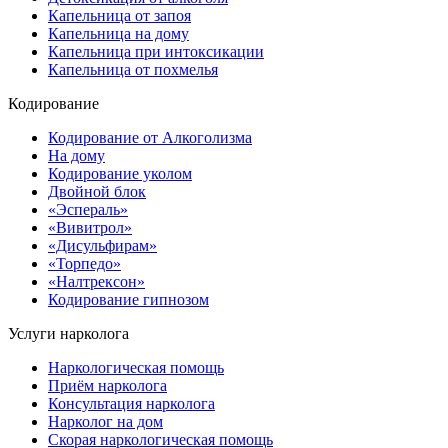
Капельница от запоя
Капельница на дому
Капельница при интоксикации
Капельница от похмелья
Кодирование
Кодирование от Алкоголизма
На дому
Кодирование уколом
Двойной блок
«Эспераль»
«Вивитрол»
«Дисульфирам»
«Торпедо»
«Налтрексон»
Кодирование гипнозом
Услуги нарколога
Наркологическая помощь
Приём нарколога
Консультация нарколога
Нарколог на дом
Скорая наркологическая помощь