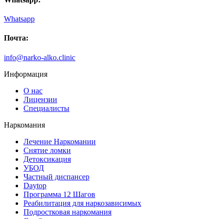
Whatsapp
Почта:
info@narko-alko.clinic
Информация
О нас
Лицензии
Специалисты
Наркомания
Лечение Наркомании
Снятие ломки
Детоксикация
УБОД
Частный диспансер
Daytop
Программа 12 Шагов
Реабилитация для наркозависимых
Подростковая наркомания