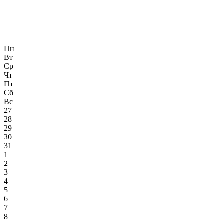
Пн
Вт
Ср
Чт
Пт
Сб
Вс
27
28
29
30
31
1
2
3
4
5
6
7
8