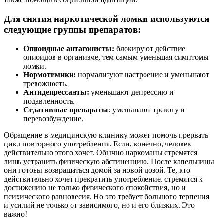
Для снятия наркотической ломки используются
следующие группы препаратов:
Опиоидные антагонисты:
блокируют действие
опиоидов в организме, тем самым уменьшая симптомы
ломки.
Нормотимики:
нормализуют настроение и уменьшают
тревожность.
Антидепрессанты:
уменьшают депрессию и
подавленность.
Седативные препараты:
уменьшают тревогу и
перевозбуждение.
Обращение в медицинскую клинику может помочь прервать
цикл повторного употребления. Если, конечно, человек
действительно этого хочет. Обычно наркоманы стремятся
лишь устранить физическую абстиненцию. После капельницы
они готовы возвращаться домой за новой дозой. Те, кто
действительно хочет прекратить употребление, стремятся к
достижению не только физического спокойствия, но и
психического равновесия. Но это требует большого терпения
и усилий не только от зависимого, но и его близких. Это
важно!