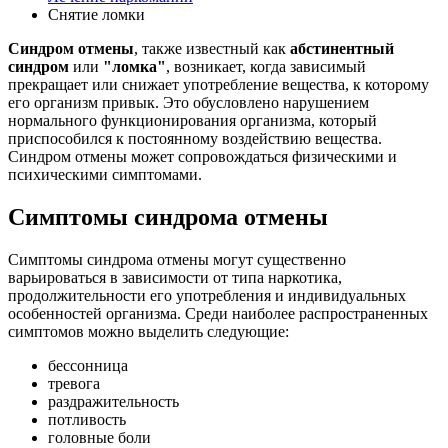
Снятие ломки
Синдром отмены
, также известный как
абстинентный
синдром
или
"ломка"
, возникает, когда зависимый
прекращает или снижает употребление вещества, к которому
его организм привык. Это обусловлено нарушением
нормального функционирования организма, который
приспособился к постоянному воздействию вещества.
Синдром отмены может сопровождаться физическими и
психическими симптомами.
Симптомы синдрома отмены
Симптомы синдрома отмены могут существенно
варьироваться в зависимости от типа наркотика,
продолжительности его употребления и индивидуальных
особенностей организма. Среди наиболее распространенных
симптомов можно выделить следующие:
бессонница
тревога
раздражительность
потливость
головные боли