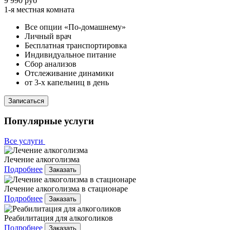
9 990 руб
1-я местная комната
Все опции «По-домашнему»
Личный врач
Бесплатная транспортировка
Индивидуальное питание
Сбор анализов
Отслеживание динамики
от 3-х капельниц в день
Записаться
Популярные услуги
Все услуги
Лечение алкоголизма
Подробнее
Заказать
Лечение алкоголизма в стационаре
Подробнее
Заказать
Реабилитация для алкоголиков
Подробнее
Заказать