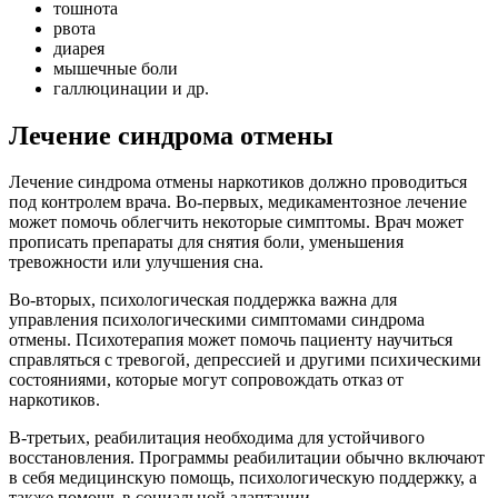
тошнота
рвота
диарея
мышечные боли
галлюцинации и др.
Лечение синдрома отмены
Лечение синдрома отмены наркотиков должно проводиться
под контролем врача. Во-первых, медикаментозное лечение
может помочь облегчить некоторые симптомы. Врач может
прописать препараты для снятия боли, уменьшения
тревожности или улучшения сна.
Во-вторых, психологическая поддержка важна для
управления психологическими симптомами синдрома
отмены. Психотерапия может помочь пациенту научиться
справляться с тревогой, депрессией и другими психическими
состояниями, которые могут сопровождать отказ от
наркотиков.
В-третьих, реабилитация необходима для устойчивого
восстановления. Программы реабилитации обычно включают
в себя медицинскую помощь, психологическую поддержку, а
также помощь в социальной адаптации.