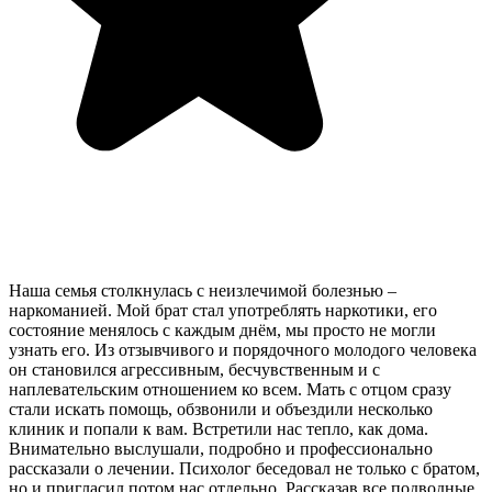
Наша семья столкнулась с неизлечимой болезнью –
наркоманией. Мой брат стал употреблять наркотики, его
состояние менялось с каждым днём, мы просто не могли
узнать его. Из отзывчивого и порядочного молодого человека
он становился агрессивным, бесчувственным и с
наплевательским отношением ко всем. Мать с отцом сразу
стали искать помощь, обзвонили и объездили несколько
клиник и попали к вам. Встретили нас тепло, как дома.
Внимательно выслушали, подробно и профессионально
рассказали о лечении. Психолог беседовал не только с братом,
но и пригласил потом нас отдельно. Рассказав все подводные