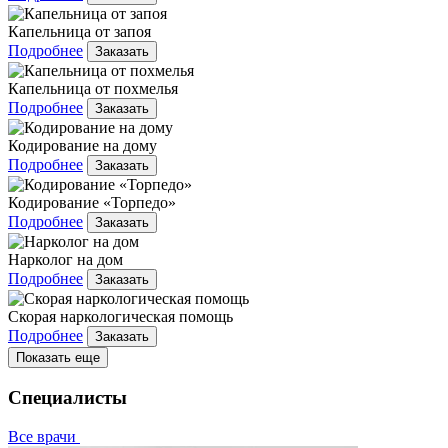
Капельница от запоя
Подробнее
Заказать
Капельница от похмелья
Подробнее
Заказать
Кодирование на дому
Подробнее
Заказать
Кодирование «Торпедо»
Подробнее
Заказать
Нарколог на дом
Подробнее
Заказать
Скорая наркологическая помощь
Подробнее
Заказать
Показать еще
Специалисты
Все врачи