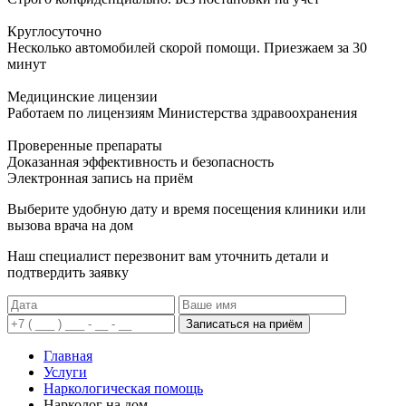
Круглосуточно
Несколько автомобилей скорой помощи. Приезжаем за 30
минут
Медицинские лицензии
Работаем по лицензиям Министерства здравоохранения
Проверенные препараты
Доказанная эффективность и безопасность
Электронная запись
на приём
Выберите удобную дату и время посещения клиники или
вызова врача на дом
Наш специалист перезвонит вам уточнить детали и
подтвердить заявку
Записаться на приём
Главная
Услуги
Наркологическая помощь
Нарколог на дом