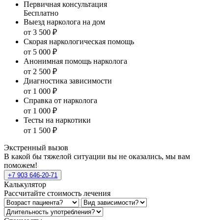
Первичная консультация
Бесплатно
Выезд нарколога на дом
от 3 500 ₽
Скорая наркологическая помощь
от 5 000 ₽
Анонимная помощь нарколога
от 2 500 ₽
Диагностика зависимости
от 1 000 ₽
Справка от нарколога
от 1 000 ₽
Тесты на наркотики
от 1 500 ₽
Экстренный вызов
В какой бы тяжелой ситуации вы не оказались, мы вам
поможем!
+7 903 646-20-71
Калькулятор
Рассчитайте стоимость лечения