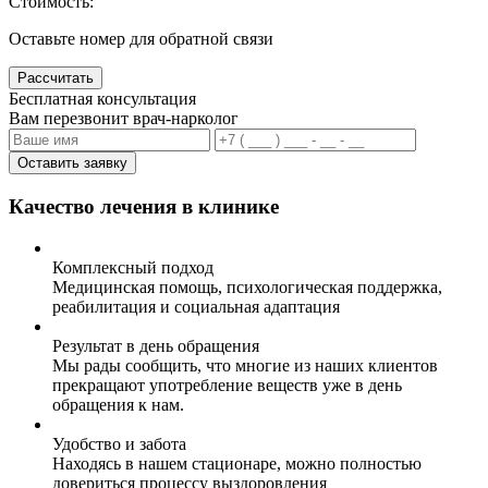
Стоимость:
Оставьте номер для обратной связи
Рассчитать
Бесплатная консультация
Вам перезвонит врач-нарколог
Оставить заявку
Качество лечения в клинике
Комплексный подход
Медицинская помощь, психологическая поддержка,
реабилитация и социальная адаптация
Результат в день обращения
Мы рады сообщить, что многие из наших клиентов
прекращают употребление веществ уже в день
обращения к нам.
Удобство и забота
Находясь в нашем стационаре, можно полностью
довериться процессу выздоровления