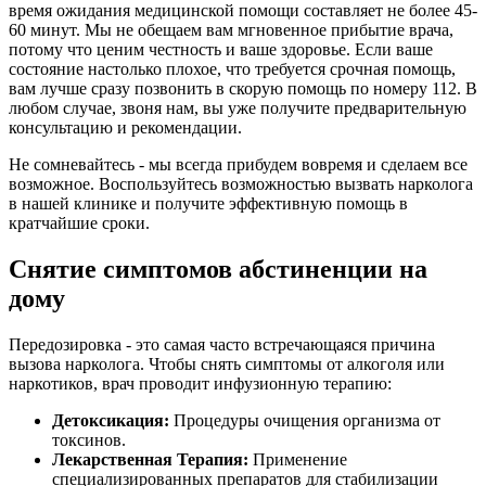
время ожидания медицинской помощи составляет не более 45-
60 минут. Мы не обещаем вам мгновенное прибытие врача,
потому что ценим честность и ваше здоровье. Если ваше
состояние настолько плохое, что требуется срочная помощь,
вам лучше сразу позвонить в скорую помощь по номеру 112. В
любом случае, звоня нам, вы уже получите предварительную
консультацию и рекомендации.
Не сомневайтесь - мы всегда прибудем вовремя и сделаем все
возможное. Воспользуйтесь возможностью вызвать нарколога
в нашей клинике и получите эффективную помощь в
кратчайшие сроки.
Снятие симптомов абстиненции на
дому
Передозировка - это самая часто встречающаяся причина
вызова нарколога. Чтобы снять симптомы от алкоголя или
наркотиков, врач проводит инфузионную терапию:
Детоксикация:
Процедуры очищения организма от
токсинов.
Лекарственная Терапия:
Применение
специализированных препаратов для стабилизации