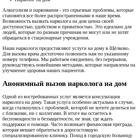
Алкоголизм и наркомания - это серьезные проблемы, которые
становятся все более распространенными в наше время.
Возможность вызвать нарколога на дом ценна своей
доступностью, удобством и приватностью. Это идеально для
людей, которые по разным причинам не могут или не хотят
обращаться в стационарные учреждения.
Наши наркологи предоставляют услуги на дому в Щёлково.
Для вызова врача достаточно позвонить нам по указанному
номеру телефона. Мы работаем ежедневно, без перерывов,
руководствуясь новейшими методами, которые направлены на
улучшение здоровья наших пациентов.
Анонимный вызов нарколога на дом
Одной из востребованных услуг является консультация
нарколога на дому. Такая услуга особенно актуальна в случае,
когда сталкнулись с проблемой, которой не хотите делиться ни
с близкими, ни с коллегами. В итоге вы остаетесь в
беспомощности и беззащитности, не зная, где ждать
поддержки и помощи. Часто возникает финансовая преграда,
которая мешает обратиться в дорогостоящую
специализированную клинику. Поход в городскую больницу