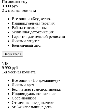
По-домашнему
3 990 руб
2-х местная комната
Все опции «Бюджетно»
Индивидуальная терапия
Работа с психологом
Усиленная детоксикация
Гарантия длительной ремиссии
Личный санузел
Больничный лист
Записаться
VIP
9 990 руб
1-я местная комната
Все опции «По-домашнему»
Личный врач
Бесплатная транспортировка
Индивидуальное питание
Сбор анализов
Отслеживание динамики
от 3-х капельниц в день