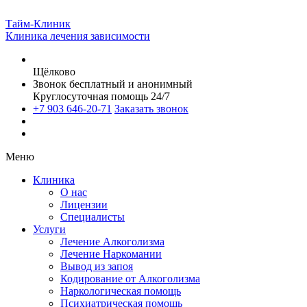
Тайм-Клиник
Клиника лечения зависимости
Щёлково
Звонок бесплатный и анонимный
Круглосуточная помощь 24/7
+7 903 646-20-71
Заказать звонок
Меню
Клиника
О нас
Лицензии
Специалисты
Услуги
Лечение Алкоголизма
Лечение Наркомании
Вывод из запоя
Кодирование от Алкоголизма
Наркологическая помощь
Психиатрическая помощь