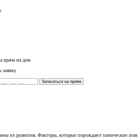
т
а врача на дом
ь заявку
Записаться на приём
ины их развития. Факторы, которые порождают панические атак