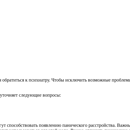
я обратиться к психиатру. Чтобы исключить возможные проблемы
 уточняет следующие вопросы:
гут способствовать появлению панического расстройства. Важны