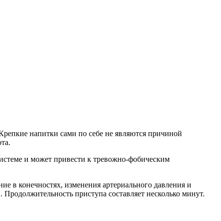
 Крепкие напитки сами по себе не являются причиной
та.
системе и может привести к тревожно-фобическим
ние в конечностях, изменения артериального давления и
и. Продолжительность приступа составляет несколько минут.