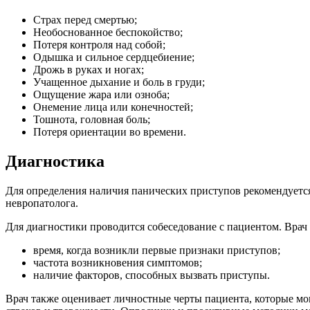
Cтрах перед смертью;
Необоснованное беспокойство;
Потеря контроля над собой;
Одышка и сильное сердцебиение;
Дрожь в руках и ногах;
Учащенное дыхание и боль в груди;
Ощущение жара или озноба;
Онемение лица или конечностей;
Тошнота, головная боль;
Потеря ориентации во времени.
Диагностика
Для определения наличия панических приступов рекомендуетс
невропатолога.
Для диагностики проводится собеседование с пациентом. Врач
время, когда возникли первые признаки приступов;
частота возникновения симптомов;
наличие факторов, способных вызвать приступы.
Врач также оценивает личностные черты пациента, которые мо