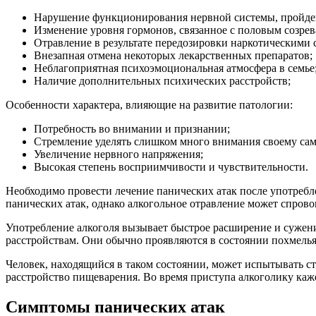
Нарушение функционирования нервной системы, пройд
Изменение уровня гормонов, связанное с половым созре
Отравление в результате передозировки наркотическими 
Внезапная отмена некоторых лекарственных препаратов;
Неблагоприятная психоэмоциональная атмосфера в семье
Наличие дополнительных психических расстройств;
Особенности характера, влияющие на развитие патологии:
Потребность во внимании и признании;
Стремление уделять слишком много внимания своему сам
Увеличение нервного напряжения;
Высокая степень восприимчивости и чувствительности.
Необходимо провести лечение панических атак после употребл
панических атак, однако алкогольное отравление может спров
Употребление алкоголя вызывает быстрое расширение и сужени
расстройствам. Они обычно проявляются в состоянии похмелья
Человек, находящийся в таком состоянии, может испытывать ст
расстройство пищеварения. Во время приступа алкоголику каже
Симптомы панических атак